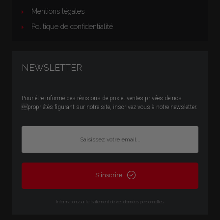
Mentions légales
Politique de confidentialité
NEWSLETTER
Pour être informé des révisions de prix et ventes privées de nos
propriétés figurant sur notre site, inscrivez vous à notre newsletter.
S'inscrire
Infor­ma­tions sur le trai­te­ment de vos don­nées per­son­nelles.