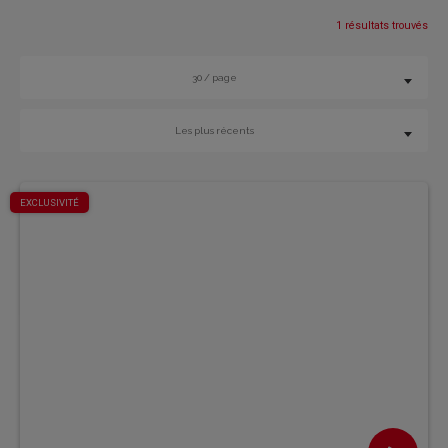
1 résultats trouvés
30 / page
Les plus récents
EXCLUSIVITÉ