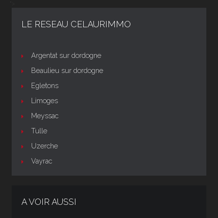
">
LE RESEAU CELAURIMMO
Argentat sur dordogne
Beaulieu sur dordogne
Egletons
Limoges
Meyssac
Tulle
Uzerche
Vayrac
A VOIR AUSSI